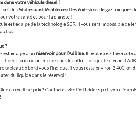
e dans votre véhicule diesel ?
ermet de 
réduire considérablement les émissions de gaz toxiques
 d
pour votre santé et pour la planète !
ule est équipé de la technologie SCR, il vous sera impossible de le 
rop bas.
ue ?
R est équipé d’un 
réservoir pour l’AdBlue
. Il peut être situé à côté 
rtiment moteur, ou encore dans le coffre. Lorsque le niveau d’AdBl
e tableau de bord vous l’indique. Il vous reste environ 2 400 km d
uter du liquide dans le réservoir !
ue au meilleur prix ? Contactez vite De Ridder s.p.r.l, votre fourn
!