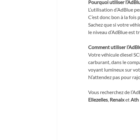
Pourquoi utiliser l’AdBlu
L’utilisation d’AdBlue p
C’est donc bon à la fois 
Sachez que si votre véhic
le niveau d’AdBlue est t
Comment utiliser l’AdBl
Votre véhicule diesel SC
carburant, dans le compa
voyant lumineux sur votr
N’attendez pas pour rajo
Vous recherchez de l’AdBl
Ellezelles
, 
Renaix 
et 
Ath
 