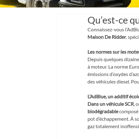
Qu’est-ce que
Connaissez-vous l’AdBlue
Maison De Ridder
, spéci
Les normes sur les mote
Depuis quelques dizaines
à moteur. La norme Euro 
émissions d’oxydes d’az
des véhicules diesel. Po
L’AdBlue, un additif éco
Dans un véhicule SCR
, 
biodégradable
 composé d
pot d’échappement. À son
gaz totalement inoffensi