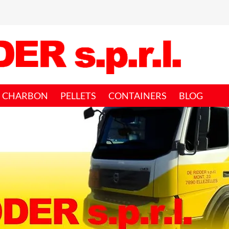
CHARBON
PELLETS
CONTAINERS
BLOG