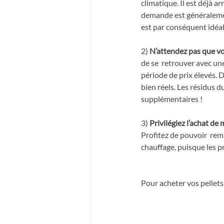
climatique. Il est déjà a
demande est généralement 
est par conséquent idéal
2) 
N’attendez pas que vo
de se  retrouver avec un
période de prix élevés. D
bien réels. Les résidus d
supplémentaires !  
3) 
Privilégiez l’achat d
Profitez de pouvoir  rem
chauffage, puisque les p
Pour acheter vos pellets