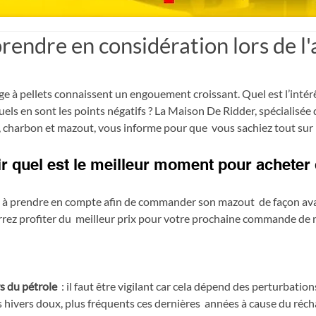
prendre en considération lors de l
e à pellets connaissent un engouement croissant. Quel est l’intérêt
ls en sont les points négatifs ? La Maison De Ridder, spécialisée d
, charbon et mazout, vous informe pour que  vous sachiez tout sur 
ir quel est le meilleur moment pour acheter
nts à prendre en compte afin de commander son mazout  de façon av
rrez profiter du  meilleur prix pour votre prochaine commande de 
s du pétrole
  : il faut être vigilant car cela dépend des perturbation
 hivers doux, plus fréquents ces dernières  années à cause du réc