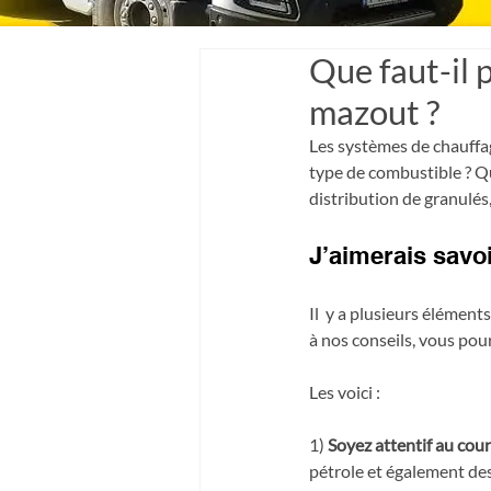
Que faut-il 
mazout ?
Les systèmes de chauffag
type de combustible ? Que
distribution de granulés
J’aimerais savo
Il  y a plusieurs éléme
à nos conseils, vous pou
Les voici :  
1) 
Soyez attentif au cour
pétrole et également des